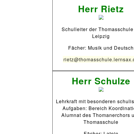
Herr Rietz
Schulleiter der Thomasschule
Leipzig
Fächer: Musik und Deutsch
rietz@thomasschule.lernsax.
Herr Schulze
Lehrkraft mit besonderen schuli
Aufgaben: Bereich Koordinat
Alumnat des Thomanerchors 
Thomasschule
Fächer: Latein