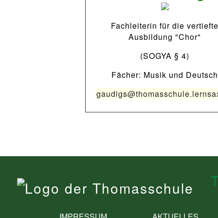
Fachleiterin für die vertieft
Ausbildung "Chor"
(SOGYA § 4)
Fächer: Musik und Deutsch
gaudigs@thomasschule.lernsa
IMPRESSUM
AKTUELLES