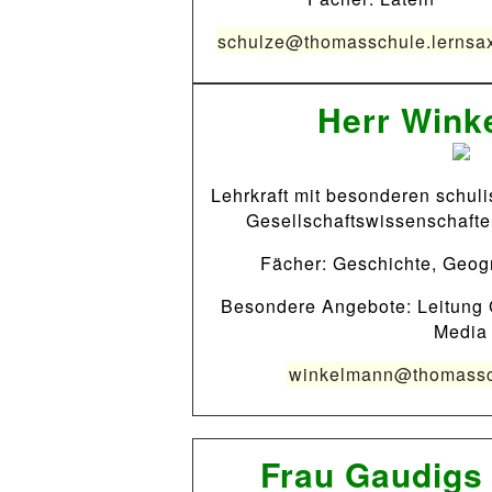
schulze@thomasschule.lernsa
Herr Wink
Lehrkraft mit besonderen schul
Gesellschaftswissenschaft
Fächer: Geschichte, Geog
Besondere Angebote: Leitung 
Media
winkelmann@thomassch
Frau Gaudigs