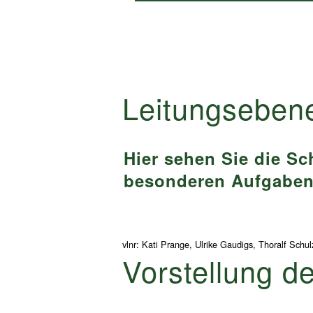
Leitungseben
Hier sehen Sie die Sc
besonderen Aufgabe
vlnr: Kati Prange, Ulrike Gaudigs, Thoralf Sch
Vorstellung de