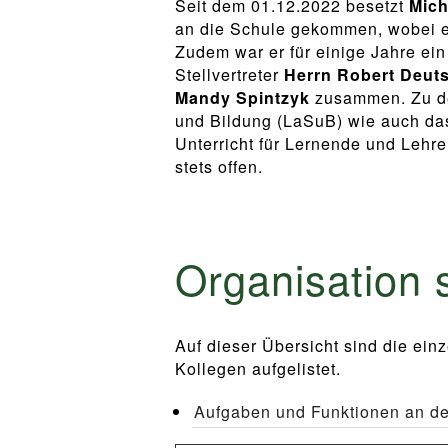
Seit dem 01.12.2022 besetzt
Mich
an die Schule gekommen, wobei er
Zudem war er für einige Jahre ein
Stellvertreter
Herrn Robert Deu
Mandy Spintzyk
zusammen. Zu den
und Bildung (LaSuB) wie auch das
Unterricht für Lernende und Lehren
stets offen.
Organisation 
Auf dieser Übersicht sind die ei
Kollegen aufgelistet.
Aufgaben und Funktionen an de