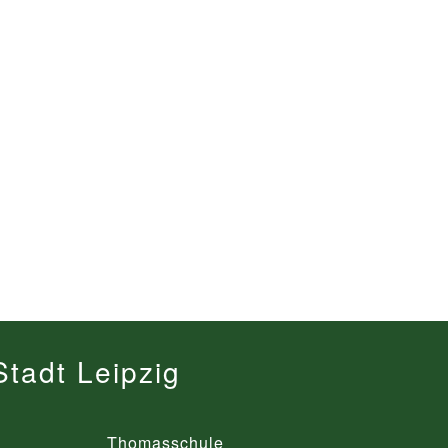
tadt Leipzig
Thomasschule