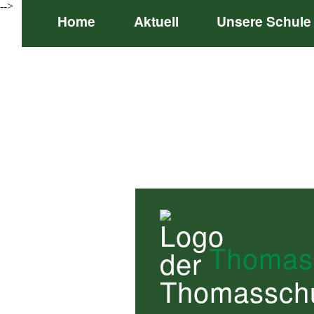
-->
Home
Aktuell
Unsere Schule
Thomas
Thomas