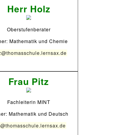
Herr Holz
Oberstufenberater
her: Mathematik und Chemie
z@thomasschule.lernsax.de
Frau Pitz
Fachleiterin MINT
er: Mathematik und Deutsch
z@thomasschule.lernsax.de