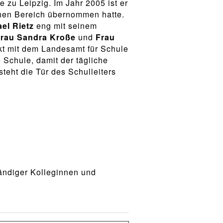
zu Leipzig. Im Jahr 2005 ist er
chen Bereich übernommen hatte.
el Rietz
eng mit seinem
rau Sandra Kroße
und
Frau
kt mit dem Landesamt für Schule
 Schule, damit der tägliche
steht die Tür des Schulleiters
tändiger Kolleginnen und