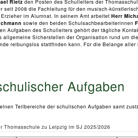
ael Rietz
den Posten des Schulleiters der Thomasschule 
 seit 2008 die Fachleitung für den musisch-künstleris
 Erzieher im Alumnat. In seinem Amt arbeitet
Herr Micha
tschmann
sowie den beiden Schulsachbearbeiterinnen
F
 Aufgaben des Schulleiters gehört der tägliche Konta
 allgemeine Sicherstellen der Organisation rund um die
de reibungslos stattfinden kann. Für die Belange aller 
schulischer Aufgaben
nzelnen Teilbereiche der schulischen Aufgaben samt zus
r Thomasschule zu Leipzig im SJ 2025/2026