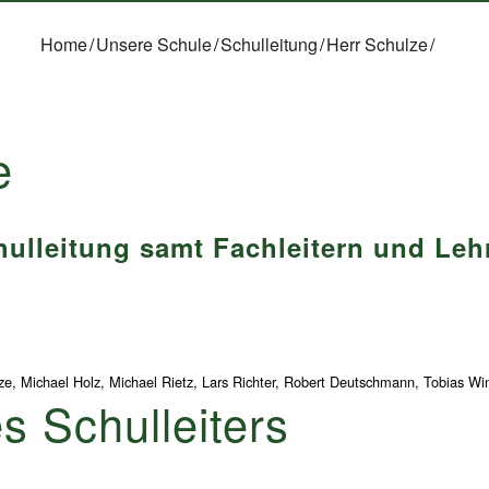
Home
/
Unsere Schule
/
Schulleitung
/
Herr Schulze
/
e
hulleitung samt Fachleitern und Lehr
n
ulze, Michael Holz, Michael Rietz, Lars Richter, Robert Deutschmann, Tobias W
s Schulleiters