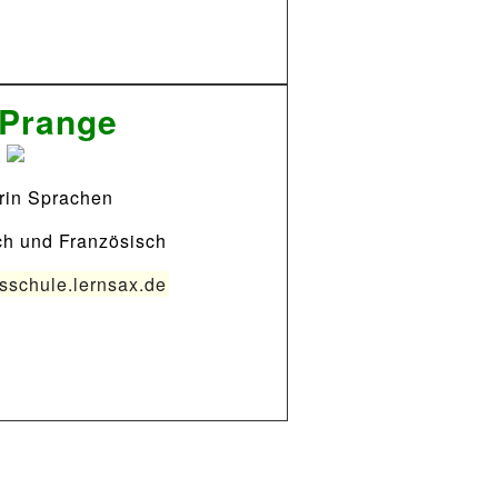
 Prange
erin Sprachen
ch und Französisch
schule.lernsax.de