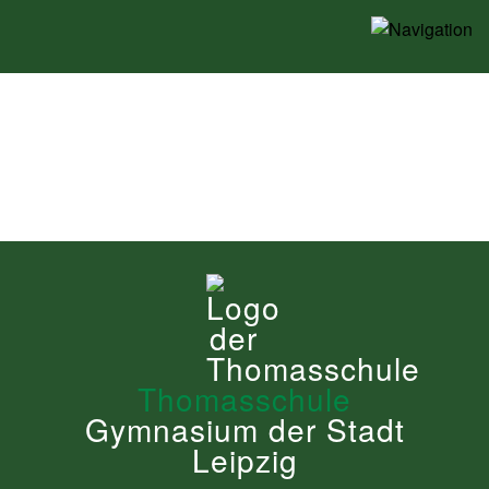
-->
Thomasschule
Thomasschule
Gymnasium der Stadt
Gymnasium der Stadt
Leipzig
Leipzig