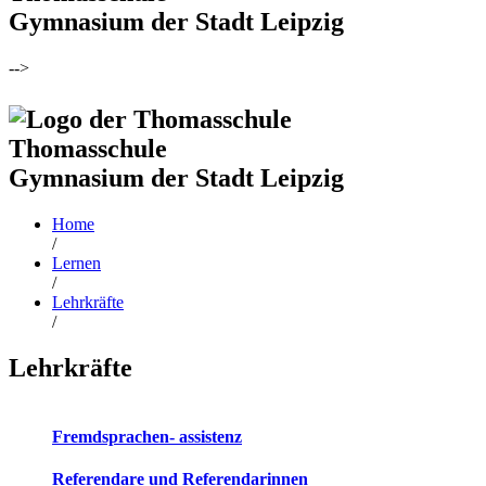
Gymnasium der Stadt Leipzig
-->
Thomasschule
Gymnasium der Stadt Leipzig
Home
/
Lernen
/
Lehrkräfte
/
Lehrkräfte
Fremdsprachen- assistenz
Referendare und Referendarinnen