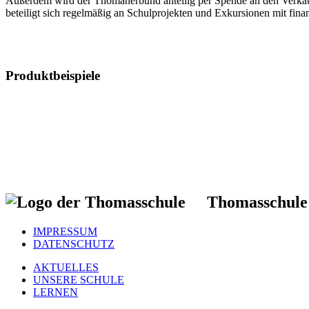
Außerdem wird der Thomanerbund anteilig per Spende an den Verkäuf
beteiligt sich regelmäßig an Schulprojekten und Exkursionen mit fina
Produktbeispiele
Thomasschule
IMPRESSUM
DATENSCHUTZ
AKTUELLES
UNSERE SCHULE
LERNEN