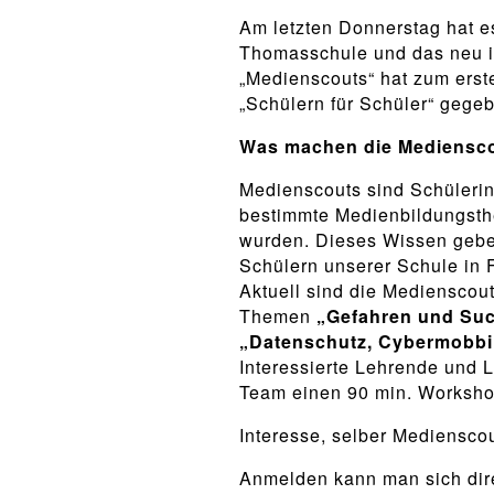
Am letzten Donnerstag hat e
Thomasschule und das neu i
„Medienscouts“ hat zum ers
„Schülern für Schüler“ gege
Was machen die Mediensc
Medienscouts sind Schülerin
bestimmte Medienbildungsth
wurden. Dieses Wissen gebe
Schülern unserer Schule in 
Aktuell sind die Medienscou
Themen
„Gefahren und Such
„Datenschutz, Cybermobb
Interessierte Lehrende und 
Team einen 90 min. Worksho
Interesse, selber Mediensc
Anmelden kann man sich dire