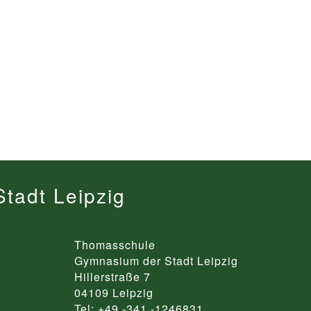
tadt Leipzig
Thomasschule
Gymnasium der Stadt Leipzig
Hillerstraße 7
04109 Leipzig
Tel: +49 -341 -1246831