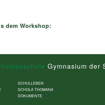
aus dem Workshop:
Thomasschule
Gymnasium der S
SCHULLEBEN
E
SCHOLA THOMANA
DOKUMENTE