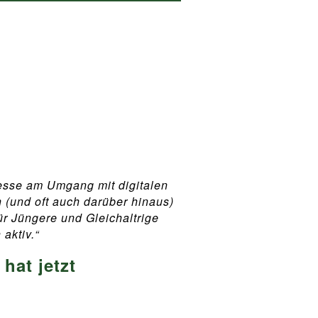
resse am Umgang mit digitalen
(und oft auch darüber hinaus)
ür Jüngere und Gleichaltrige
aktiv.“
hat jetzt