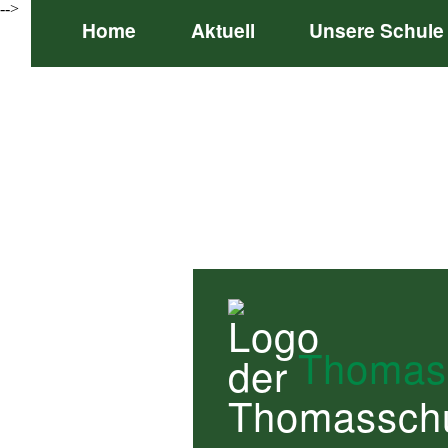
-->
Home
Aktuell
Unsere Schule
Thomas
Thomas