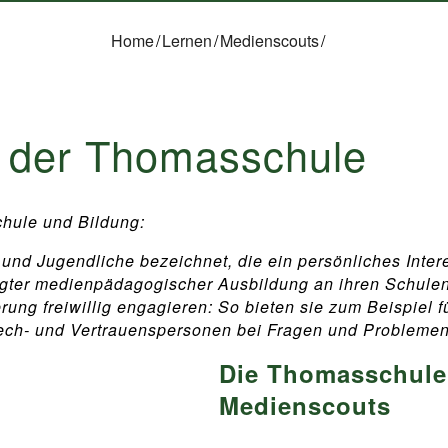
Home
/
Lernen
/
Medienscouts
/
 der Thomasschule
chule und Bildung:
und Jugendliche bezeichnet, die ein persönliches Inte
gter medienpädagogischer Ausbildung an ihren Schulen 
ng freiwillig engagieren: So bieten sie zum Beispiel f
ch- und Vertrauenspersonen bei Fragen und Problemen 
Die Thomasschule 
Medienscouts